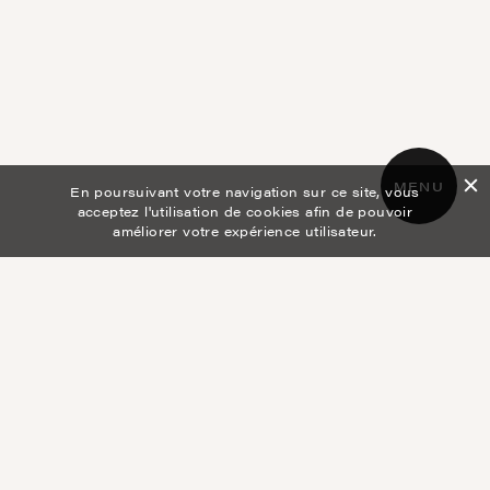
MENU
En poursuivant votre navigation sur ce site, vous
acceptez l'utilisation de cookies afin de pouvoir
améliorer votre expérience utilisateur.
Conception d’IMAGES
de
marque
LUMINEUSES pour
CRÉATEURS
passionnées